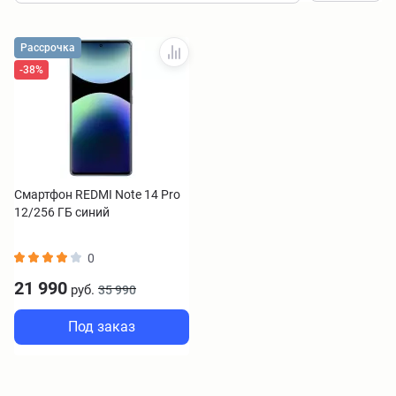
Рассрочка
-38%
Смартфон REDMI Note 14 Pro
12/256 ГБ синий
0
21 990
руб.
35 990
Под заказ