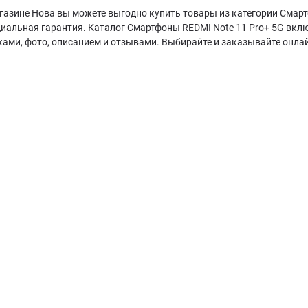
газине Нова вы можете выгодно купить товары из категории Смартф
циальная гарантия. Каталог Смартфоны REDMI Note 11 Pro+ 5G вкл
ками, фото, описанием и отзывами. Выбирайте и заказывайте онла