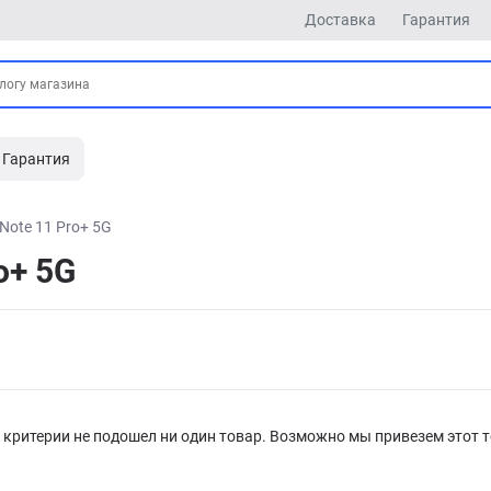
Доставка
Гарантия
Гарантия
Note 11 Pro+ 5G
o+ 5G
критерии не подошел ни один товар. Возможно мы привезем этот т