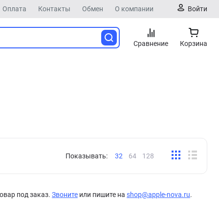
Оплата
Контакты
Обмен
О компании
Войти
Сравнение
Корзина
Показывать:
32
64
128
овар под заказ.
Звоните
или пишите на
shop@apple-nova.ru
.