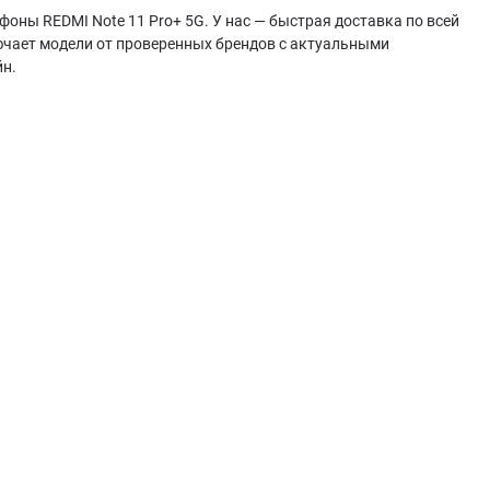
оны REDMI Note 11 Pro+ 5G. У нас — быстрая доставка по всей
ючает модели от проверенных брендов с актуальными
йн.