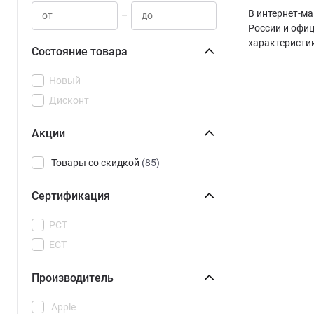
В интернет-ма
–
России и офи
характеристи
Состояние товара
Новый
Дисконт
Акции
Товары со скидкой
(85)
Сертификация
РСТ
ЕСТ
Производитель
Apple