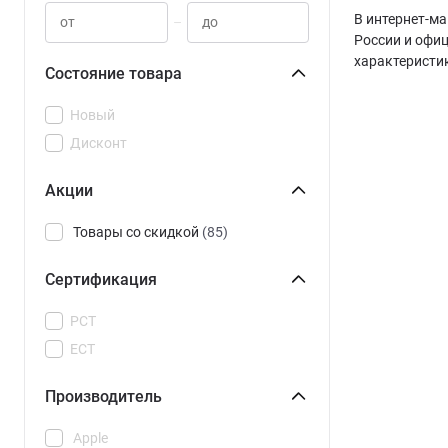
В интернет-ма
–
России и офи
характеристи
Состояние товара
Новый
Дисконт
Акции
Товары со скидкой
(85)
Сертификация
РСТ
ЕСТ
Производитель
Apple