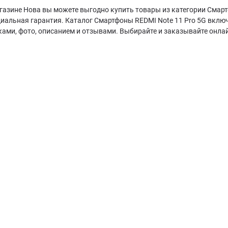
газине Нова вы можете выгодно купить товары из категории Смартф
циальная гарантия. Каталог Смартфоны REDMI Note 11 Pro 5G вклю
ками, фото, описанием и отзывами. Выбирайте и заказывайте онла