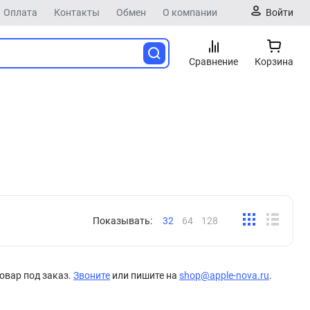
Оплата
Контакты
Обмен
О компании
Войти
Сравнение
Корзина
Показывать:
32
64
128
овар под заказ.
Звоните
или пишите на
shop@apple-nova.ru
.