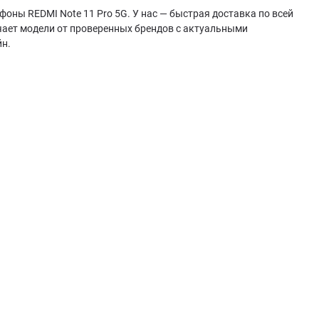
оны REDMI Note 11 Pro 5G. У нас — быстрая доставка по всей
чает модели от проверенных брендов с актуальными
йн.