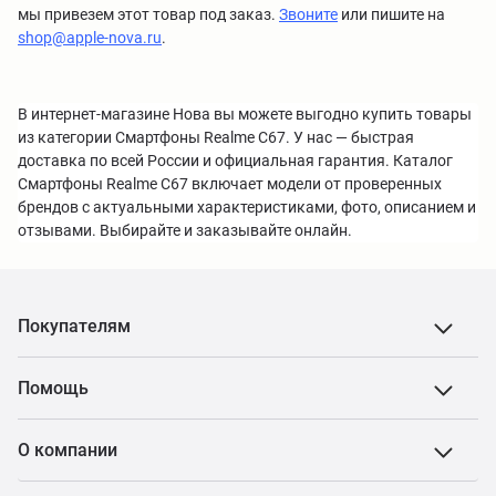
мы привезем этот товар под заказ.
Звоните
или пишите на
shop@apple-nova.ru
.
В интернет-магазине Нова вы можете выгодно купить товары
из категории Смартфоны Realme C67. У нас — быстрая
доставка по всей России и официальная гарантия. Каталог
Смартфоны Realme C67 включает модели от проверенных
брендов с актуальными характеристиками, фото, описанием и
отзывами. Выбирайте и заказывайте онлайн.
Покупателям
Помощь
О компании