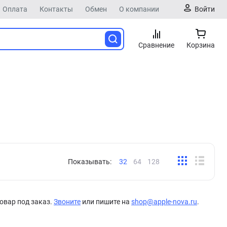
Оплата
Контакты
Обмен
О компании
Войти
Сравнение
Корзина
Показывать:
32
64
128
овар под заказ.
Звоните
или пишите на
shop@apple-nova.ru
.