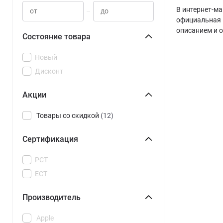
В интернет-ма
–
официальная 
описанием и 
Состояние товара
Новый
Дисконт
Акции
Товары со скидкой
(12)
Сертификация
РСТ
ЕСТ
Производитель
Apple