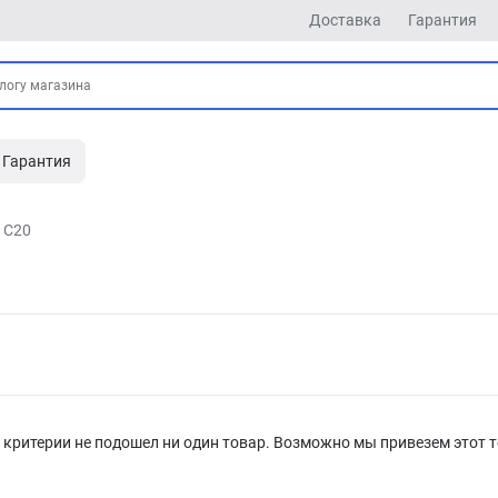
Доставка
Гарантия
Гарантия
C20
критерии не подошел ни один товар. Возможно мы привезем этот т