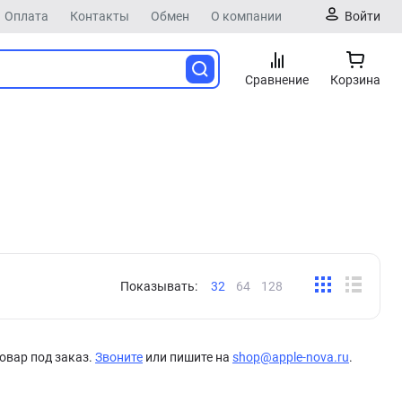
Оплата
Контакты
Обмен
О компании
Войти
Сравнение
Корзина
Показывать:
32
64
128
овар под заказ.
Звоните
или пишите на
shop@apple-nova.ru
.