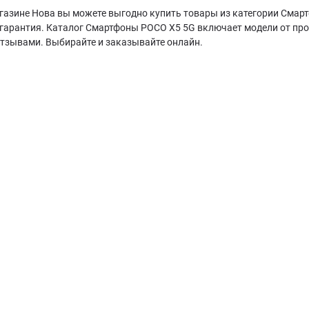
газине Нова вы можете выгодно купить товары из категории Смарт
гарантия. Каталог Смартфоны POCO X5 5G включает модели от про
отзывами. Выбирайте и заказывайте онлайн.