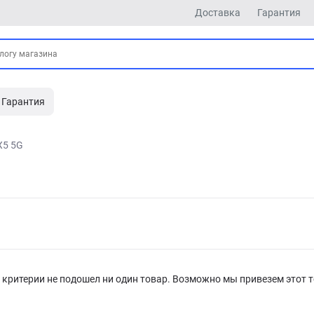
Доставка
Гарантия
Гарантия
X5 5G
критерии не подошел ни один товар. Возможно мы привезем этот т