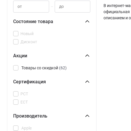
В интернет-ма
–
официальная 
описанием и 
Состояние товара
Новый
Дисконт
Акции
Товары со скидкой
(62)
Сертификация
РСТ
ЕСТ
Производитель
Apple