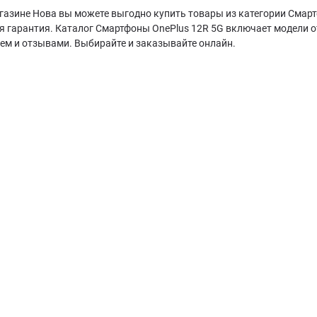
газине Нова вы можете выгодно купить товары из категории Смарт
я гарантия. Каталог Смартфоны OnePlus 12R 5G включает модели 
ием и отзывами. Выбирайте и заказывайте онлайн.