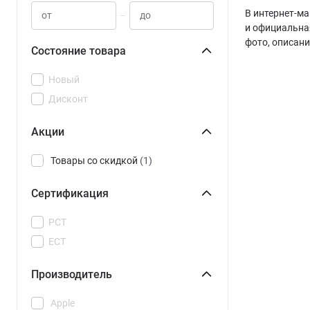
В интернет-ма
–
и официальна
фото, описан
Состояние товара
Новый
Дисконт
Акции
Товары со скидкой
(1)
Сертификация
РСТ
ЕСТ
Производитель
Apple