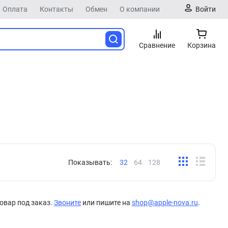
Оплата
Контакты
Обмен
О компании
Войти
Сравнение
Корзина
Показывать:
32
64
128
овар под заказ.
Звоните
или пишите на
shop@apple-nova.ru
.