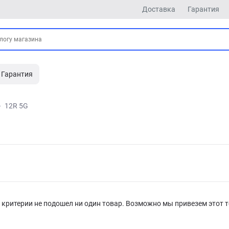
Доставка
Гарантия
Гарантия
12R 5G
критерии не подошел ни один товар. Возможно мы привезем этот т