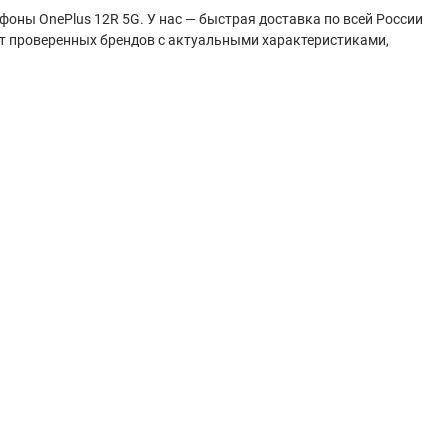
фоны OnePlus 12R 5G. У нас — быстрая доставка по всей России
от проверенных брендов с актуальными характеристиками,