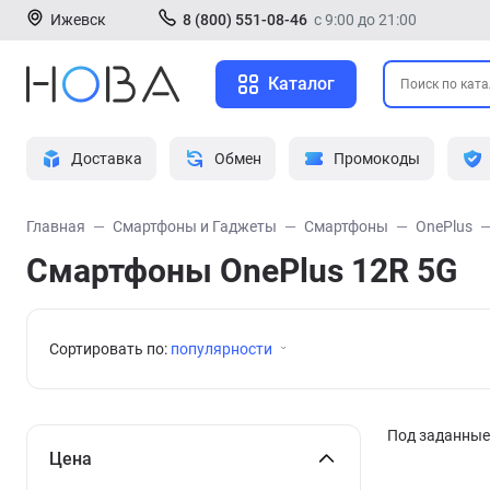
Ижевск
8 (800) 551-08-46
с 9:00 до 21:00
Каталог
Доставка
Обмен
Промокоды
Главная
Смартфоны и Гаджеты
Смартфоны
OnePlus
Смартфоны OnePlus 12R 5G
Сортировать по:
популярности
Под заданные 
Цена