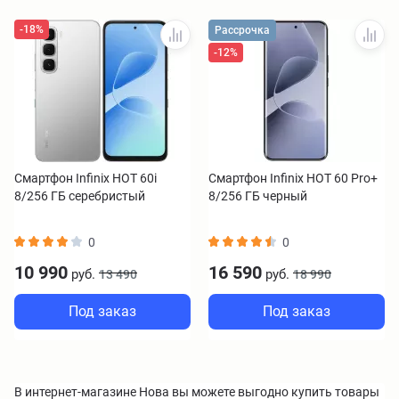
-18%
Рассрочка
-12%
Смартфон Infinix HOT 60i
Смартфон Infinix HOT 60 Pro+
8/256 ГБ серебристый
8/256 ГБ черный
0
0
10 990
16 590
руб.
руб.
13 490
18 990
Под заказ
Под заказ
В интернет-магазине Нова вы можете выгодно купить товары