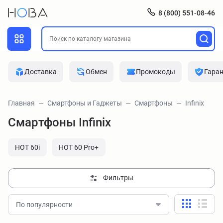
8 (800) 551-08-46
Доставка
Обмен
Промокоды
Гара
Главная
Смартфоны и Гаджеты
Смартфоны
Infinix
Смартфоны Infinix
HOT 60i
HOT 60 Pro+
Фильтры
По популярности