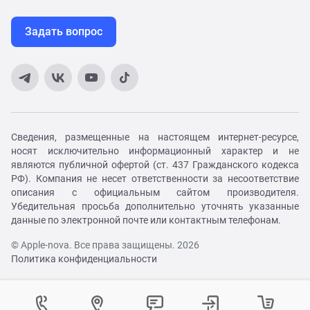
Задать вопрос
Сведения, размещенные на настоящем интернет-ресурсе,
носят исключительно информационный характер и не
являются публичной офертой (ст. 437 Гражданского кодекса
РФ). Компания не несет ответственности за несоответствие
описания с официальным сайтом производителя.
Убедительная просьба дополнительно уточнять указанные
данные по электронной почте или контактным телефонам.
© Apple-nova. Все права защищены. 2026
Политика конфиденциальности
Как вам удобнее с нами связаться?
Войти в личный кабинет
Контактный центр
Укажите ваш город
Изменение города