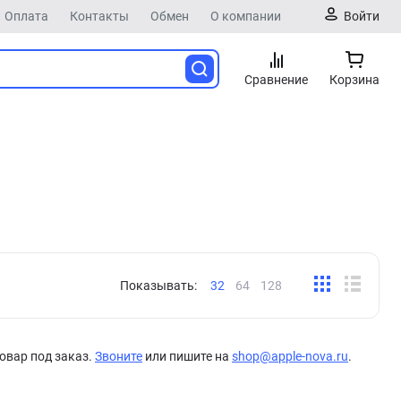
Оплата
Контакты
Обмен
О компании
Войти
Сравнение
Корзина
Показывать:
32
64
128
овар под заказ.
Звоните
или пишите на
shop@apple-nova.ru
.