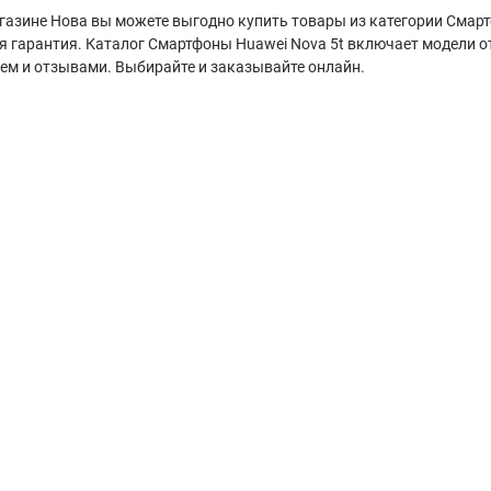
газине Нова вы можете выгодно купить товары из категории Смарт
я гарантия. Каталог Смартфоны Huawei Nova 5t включает модели о
ием и отзывами. Выбирайте и заказывайте онлайн.