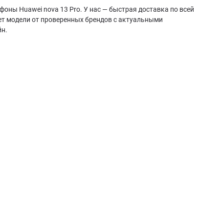
оны Huawei nova 13 Pro. У нас — быстрая доставка по всей
ет модели от проверенных брендов с актуальными
йн.