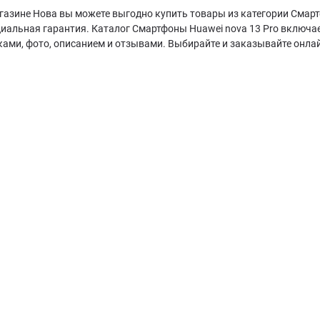
газине Нова вы можете выгодно купить товары из категории Смартф
циальная гарантия. Каталог Смартфоны Huawei nova 13 Pro включа
ками, фото, описанием и отзывами. Выбирайте и заказывайте онла