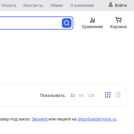
Оплата
Контакты
Обмен
О компании
Войти
Сравнение
Корзина
Показывать:
32
64
128
овар под заказ.
Звоните
или пишите на
shop@apple-nova.ru
.