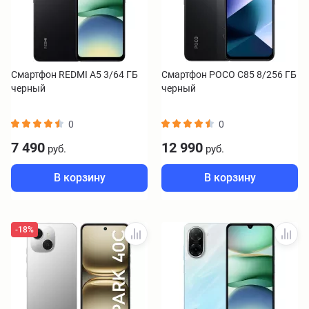
Смартфон REDMI A5 3/64 ГБ
Смартфон POCO C85 8/256 ГБ
черный
черный
0
0
7 490
12 990
руб.
руб.
В корзину
В корзину
-18%