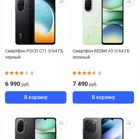
Смартфон POCO C71 3/64 ГБ
Смартфон REDMI A5 3/64 ГБ
черный
зеленый
0
0
6 990
7 490
руб.
руб.
В корзину
В корзину