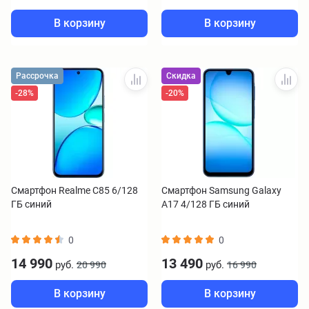
В корзину
В корзину
Рассрочка
Скидка
-28%
-20%
Смартфон Realme C85 6/128
Смартфон Samsung Galaxy
ГБ синий
A17 4/128 ГБ синий
0
0
14 990
13 490
руб.
руб.
20 990
16 990
В корзину
В корзину