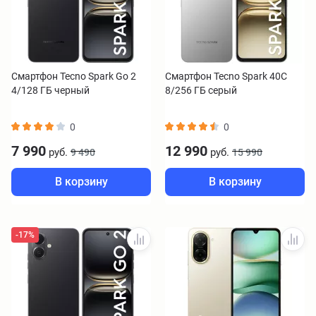
Смартфон Tecno Spark Go 2
Смартфон Tecno Spark 40C
4/128 ГБ черный
8/256 ГБ серый
0
0
7 990
12 990
руб.
руб.
9 490
15 990
В корзину
В корзину
-17%