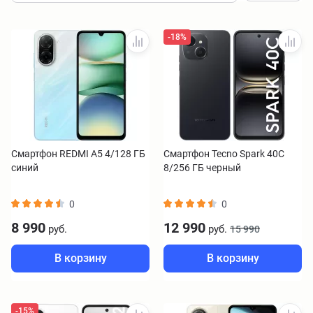
-18%
Смартфон REDMI A5 4/128 ГБ
Смартфон Tecno Spark 40C
синий
8/256 ГБ черный
0
0
8 990
12 990
руб.
руб.
15 990
В корзину
В корзину
-15%