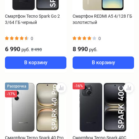
Смартфон Tecno Spark Go 2
Смартфон REDMI A5 4/128 ГБ
3/64 ГБ черный
золотистый
0
0
6 990
8 990
руб.
руб.
8 490
В корзину
В корзину
-16%
Рассрочка
-17%
Смартфон Tecno Spark 40 Pro
Смартфон Tecno Spark 40C