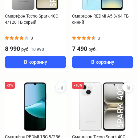
Смартфон Tecno Spark 40C
Смартфон REDMI A5 3/64 ГБ
4/128 ГБ серый
синий
0
0
8 990
7 490
руб.
руб.
10 990
В корзину
В корзину
-3%
-16%
Смартфон REDMI 15C 8/256
Смартфон Tecno Spark 40C