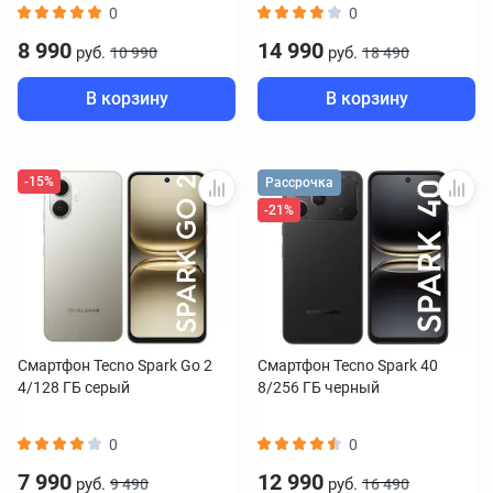
0
0
8 990
14 990
руб.
руб.
10 990
18 490
В корзину
В корзину
-15%
Рассрочка
-21%
Смартфон Tecno Spark Go 2
Смартфон Tecno Spark 40
4/128 ГБ серый
8/256 ГБ черный
0
0
7 990
12 990
руб.
руб.
9 490
16 490