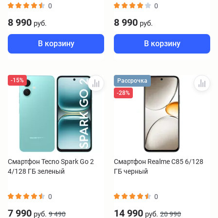
0
0
8 990
8 990
руб.
руб.
В корзину
В корзину
-15%
Рассрочка
-28%
Смартфон Tecno Spark Go 2
Смартфон Realme C85 6/128
4/128 ГБ зеленый
ГБ черный
0
0
7 990
14 990
руб.
руб.
9 490
20 990