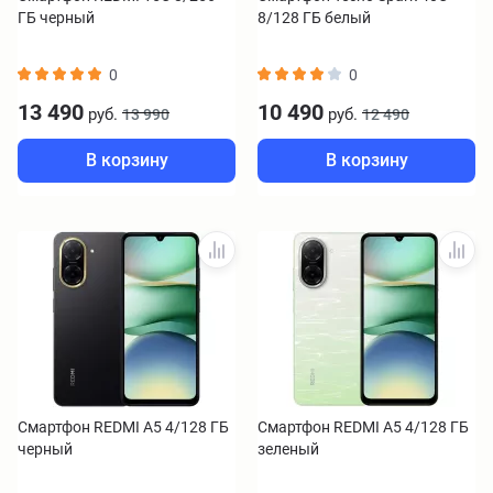
ГБ черный
8/128 ГБ белый
0
0
13 490
10 490
руб.
руб.
13 990
12 490
В корзину
В корзину
Смартфон REDMI A5 4/128 ГБ
Смартфон REDMI A5 4/128 ГБ
черный
зеленый