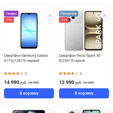
Скидка
Рассрочка
-19%
-21%
Смартфон Samsung Galaxy
Смартфон Tecno Spark 40
A17 6/128 ГБ черный
8/256 ГБ серый
0
0
14 990
12 990
руб.
руб.
18 590
16 490
В корзину
В корзину