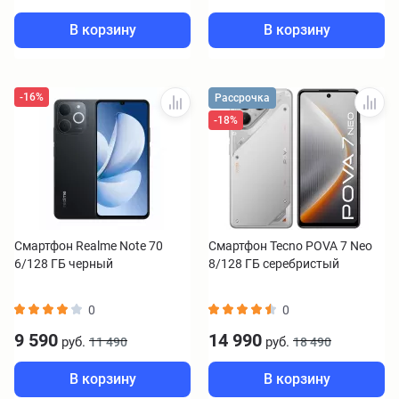
В корзину
В корзину
-16%
Рассрочка
-18%
Смартфон Realme Note 70
Смартфон Tecno POVA 7 Neo
6/128 ГБ черный
8/128 ГБ серебристый
0
0
9 590
14 990
руб.
руб.
11 490
18 490
В корзину
В корзину