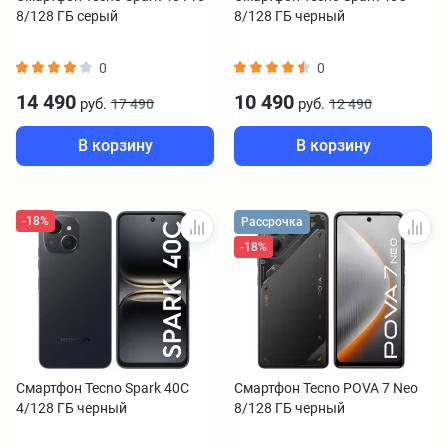
8/128 ГБ серый
8/128 ГБ черный
0
0
14 490
10 490
руб.
руб.
17 490
12 490
В корзину
В корзину
-18%
Рассрочка
-18%
Смартфон Tecno Spark 40C
Смартфон Tecno POVA 7 Neo
4/128 ГБ черный
8/128 ГБ черный