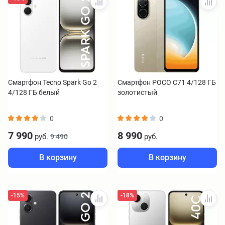
Смартфон Tecno Spark Go 2
Смартфон POCO C71 4/128 ГБ
4/128 ГБ белый
золотистый
0
0
7 990
8 990
руб.
руб.
9 490
В корзину
В корзину
-15%
-18%