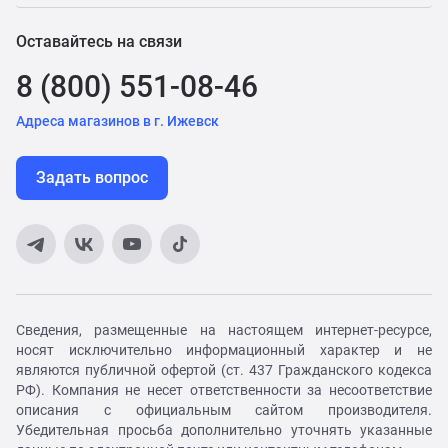
Оставайтесь на связи
8 (800) 551-08-46
Адреса магазинов в г. Ижевск
Задать вопрос
Сведения, размещенные на настоящем интернет-ресурсе,
носят исключительно информационный характер и не
являются публичной офертой (ст. 437 Гражданского кодекса
РФ). Компания не несет ответственности за несоответствие
описания с официальным сайтом производителя.
Убедительная просьба дополнительно уточнять указанные