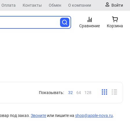
Оплата
Контакты
Обмен
О компании
Войти
Сравнение
Корзина
Показывать:
32
64
128
овар под заказ.
Звоните
или пишите на
shop@apple-nova.ru
.