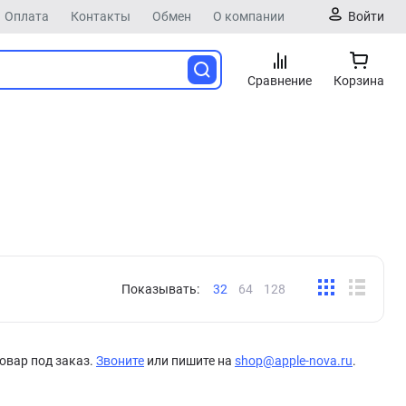
Оплата
Контакты
Обмен
О компании
Войти
Сравнение
Корзина
Показывать:
32
64
128
овар под заказ.
Звоните
или пишите на
shop@apple-nova.ru
.