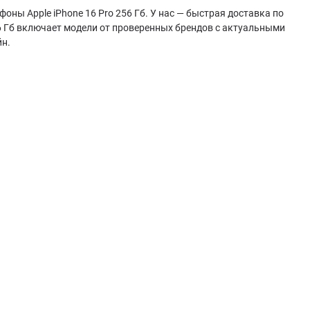
оны Apple iPhone 16 Pro 256 Гб. У нас — быстрая доставка по
56 Гб включает модели от проверенных брендов с актуальными
йн.