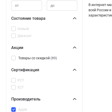
В интернет-ма
–
всей России и
характеристи
Состояние товара
Новый
Дисконт
Акции
Товары со скидкой
(89)
Сертификация
РСТ
ЕСТ
Производитель
Apple