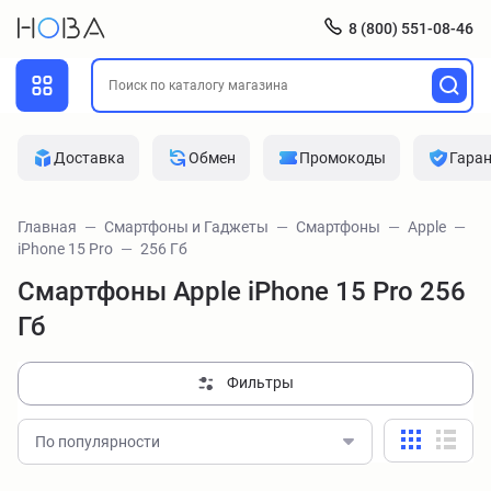
8 (800) 551-08-46
Доставка
Обмен
Промокоды
Гара
Главная
Смартфоны и Гаджеты
Смартфоны
Apple
iPhone 15 Pro
256 Гб
Смартфоны Apple iPhone 15 Pro 256
Гб
Фильтры
По популярности