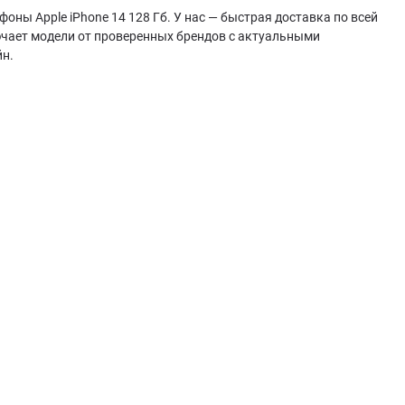
оны Apple iPhone 14 128 Гб. У нас — быстрая доставка по всей
ючает модели от проверенных брендов с актуальными
йн.