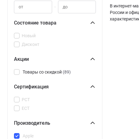
В интернет-ма
–
России и офиц
характеристи
Состояние товара
Новый
Дисконт
Акции
Товары со скидкой
(89)
Сертификация
РСТ
ЕСТ
Производитель
Apple