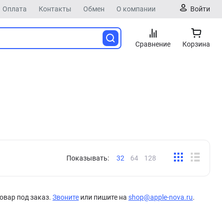
Оплата
Контакты
Обмен
О компании
Войти
Сравнение
Корзина
Показывать:
32
64
128
овар под заказ.
Звоните
или пишите на
shop@apple-nova.ru
.