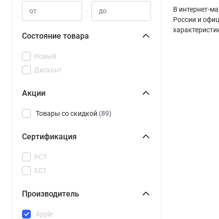
В интернет-ма
–
России и офиц
характеристи
Состояние товара
Новый
Дисконт
Акции
Товары со скидкой
(89)
Сертификация
РСТ
ЕСТ
Производитель
Apple