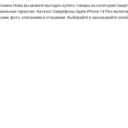
газине Нова вы можете выгодно купить товары из категории Смартф
иальная гарантия. Каталог Смартфоны Apple iPhone 14 Plus включ
ками, фото, описанием и отзывами. Выбирайте и заказывайте онла