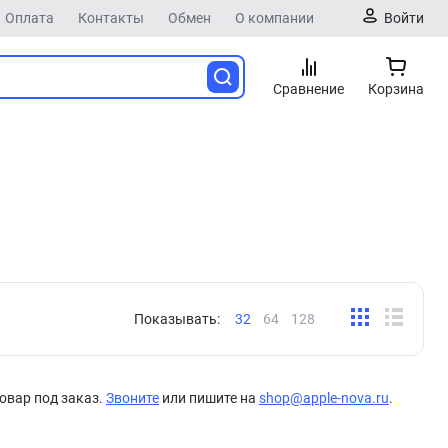
Оплата
Контакты
Обмен
О компании
Войти
Сравнение
Корзина
Показывать:
32
64
128
овар под заказ.
Звоните
или пишите на
shop@apple-nova.ru
.