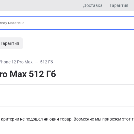
Доставка
Гарантия
Гарантия
Phone 12 Pro Max
512 Гб
ro Max 512 Гб
критерии не подошел ни один товар. Возможно мы привезем этот т