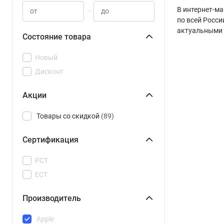
В интернет-ма
–
по всей Росси
актуальными 
Состояние товара
Новый
Дисконт
Акции
Товары со скидкой
(89)
Сертификация
РСТ
ЕСТ
Производитель
Apple