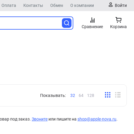
Оплата
Контакты
Обмен
О компании
Войти
Сравнение
Корзина
Показывать:
32
64
128
овар под заказ.
Звоните
или пишите на
shop@apple-nova.ru
.