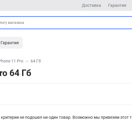
Доставка
Гарантия
Гарантия
Phone 11 Pro
64 Гб
o 64 Гб
критерии не подошел ни один товар. Возможно мы привезем этот т