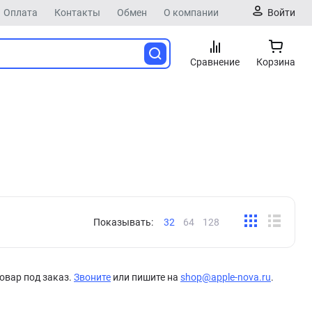
Оплата
Контакты
Обмен
О компании
Войти
Сравнение
Корзина
Показывать:
32
64
128
овар под заказ.
Звоните
или пишите на
shop@apple-nova.ru
.