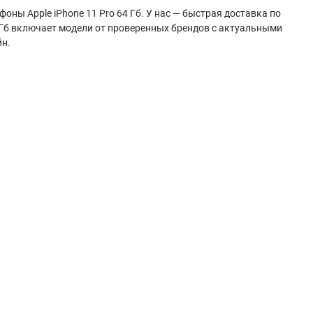
оны Apple iPhone 11 Pro 64 Гб. У нас — быстрая доставка по
4 Гб включает модели от проверенных брендов с актуальными
йн.