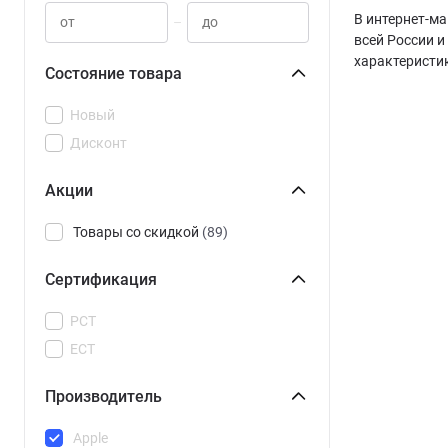
В интернет-ма
–
всей России и
характеристи
Состояние товара
Новый
Дисконт
Акции
Товары со скидкой
(89)
Сертификация
РСТ
ЕСТ
Производитель
Apple