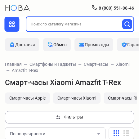
8 (800) 551-08-46
Доставка
Обмен
Промокоды
Гара
Главная
Смартфоны и Гаджеты
Смарт-часы
Xiaomi
Amazfit T-Rex
Смарт-часы Xiaomi Amazfit T-Rex
Смарт-часы Apple
Смарт-часы Xiaomi
Смарт-часы R
Фильтры
По популярности