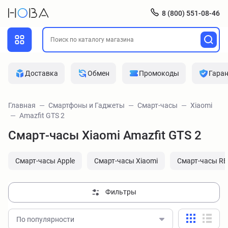
8 (800) 551-08-46
Доставка
Обмен
Промокоды
Гара
Главная
Смартфоны и Гаджеты
Смарт-часы
Xiaomi
Amazfit GTS 2
Смарт-часы Xiaomi Amazfit GTS 2
Смарт-часы Apple
Смарт-часы Xiaomi
Смарт-часы R
Фильтры
По популярности