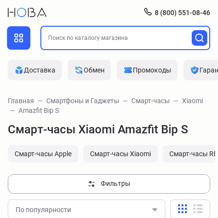
8 (800) 551-08-46
Доставка
Обмен
Промокоды
Гара
Главная
Смартфоны и Гаджеты
Смарт-часы
Xiaomi
Amazfit Bip S
Смарт-часы Xiaomi Amazfit Bip S
Смарт-часы Apple
Смарт-часы Xiaomi
Смарт-часы R
Фильтры
По популярности