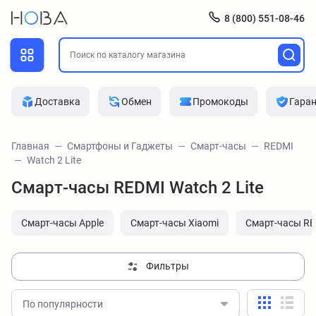
8 (800) 551-08-46
Доставка
Обмен
Промокоды
Гара
Главная
Смартфоны и Гаджеты
Смарт-часы
REDMI
Watch 2 Lite
Смарт-часы REDMI Watch 2 Lite
Смарт-часы Apple
Смарт-часы Xiaomi
Смарт-часы R
Фильтры
По популярности