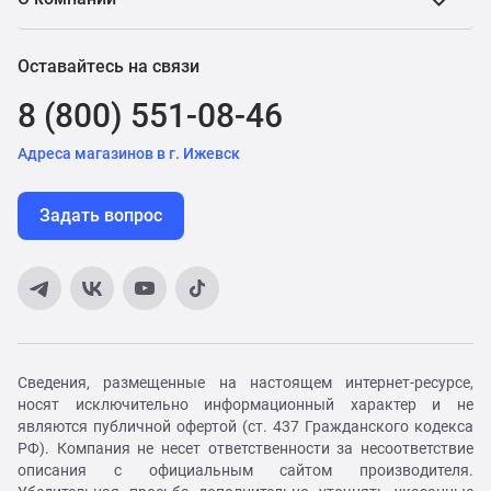
Оставайтесь на связи
8 (800) 551-08-46
Адреса магазинов в г. Ижевск
Задать вопрос
Сведения, размещенные на настоящем интернет-ресурсе,
носят исключительно информационный характер и не
являются публичной офертой (ст. 437 Гражданского кодекса
РФ). Компания не несет ответственности за несоответствие
описания с официальным сайтом производителя.