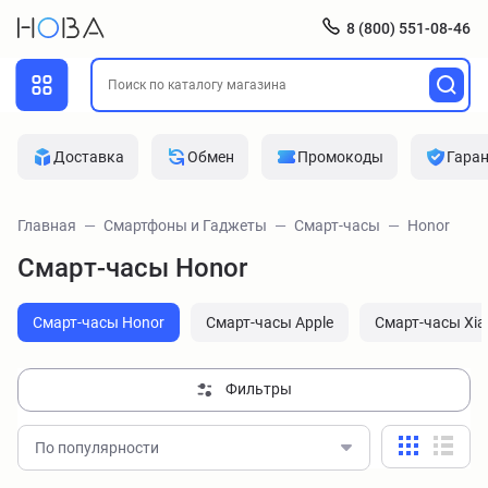
8 (800) 551-08-46
Доставка
Обмен
Промокоды
Гара
Главная
Смартфоны и Гаджеты
Смарт-часы
Honor
Смарт-часы Honor
Смарт-часы Honor
Смарт-часы Apple
Смарт-часы Xia
Фильтры
По популярности