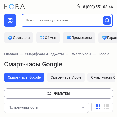
8 (800) 551-08-46
Доставка
Обмен
Промокоды
Гара
Главная
Смартфоны и Гаджеты
Смарт-часы
Google
Смарт-часы Google
Смарт-часы Google
Смарт-часы Apple
Смарт-часы Xi
Фильтры
По популярности