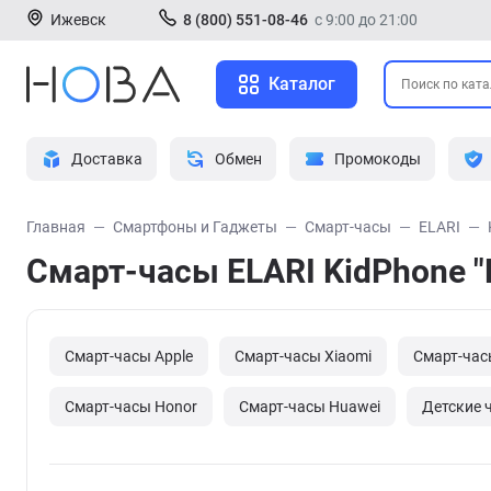
Ижевск
8 (800) 551-08-46
с 9:00 до 21:00
Каталог
Доставка
Обмен
Промокоды
Главная
Смартфоны и Гаджеты
Смарт-часы
ELARI
Смарт-часы ELARI KidPhone "Н
Смарт-часы Apple
Смарт-часы Xiaomi
Смарт-час
Смарт-часы Honor
Смарт-часы Huawei
Детские 