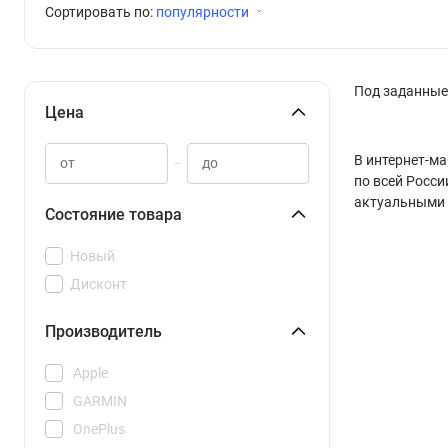
Сортировать по:
популярности
Под заданные 
Цена
В интернет-ма
–
по всей Росси
актуальными 
Состояние товара
Новый
Дисконт
Производитель
Apple
GARMIN
OnePlus