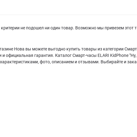
критерии не подошел ни один товар. Возможно мы привезем этот т
газине Нова вы можете выгодно купить товары из категории Смарт-ч
и и официальная гарантия. Каталог Смарт-часы ELARI KidPhone "Ну
характеристиками, фото, описанием и отзывами. Выбирайте и зака