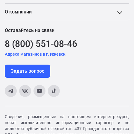
О компании
Оставайтесь на связи
8 (800) 551-08-46
Адреса магазинов в г. Ижевск
Задать вопрос
Сведения, размещенные на настоящем интернет-ресурсе,
носят исключительно информационный характер и не
являются публичной офертой (ст. 437 Гражданского кодекса