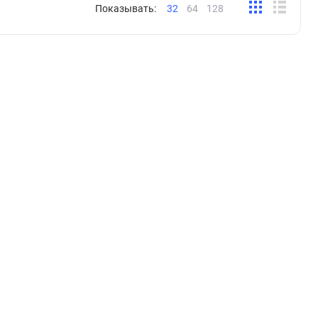
Показывать:
32
64
128