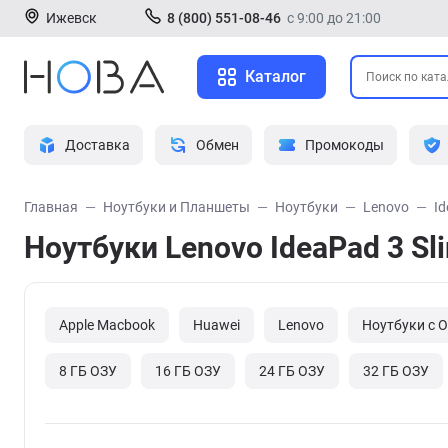
Ижевск
8 (800) 551-08-46
с 9:00 до 21:00
Каталог
Доставка
Обмен
Промокоды
Главная
Ноутбуки и Планшеты
Ноутбуки
Lenovo
Id
Ноутбуки Lenovo IdeaPad 3 Sl
Apple Macbook
Huawei
Lenovo
Ноутбуки с 
8 ГБ ОЗУ
16 ГБ ОЗУ
24 ГБ ОЗУ
32 ГБ ОЗУ