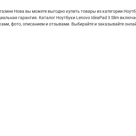
газине Нова вы можете выгодно купить товары из категории Ноутбук
иальная гарантия. Каталог Ноутбуки Lenovo IdeaPad 3 Slim включ
ками, фото, описанием и отзывами. Выбирайте и заказывайте онла