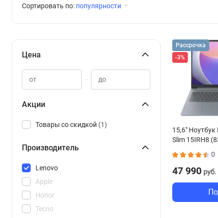
Сортировать по:
популярности
Рассрочка
Цена
-3%
–
Акции
Товары со скидкой
(1)
15,6" Ноутбук
Slim 15IRH8 
Производитель
0
Lenovo
47 990
руб.
Apple
По
Honor
Tecno