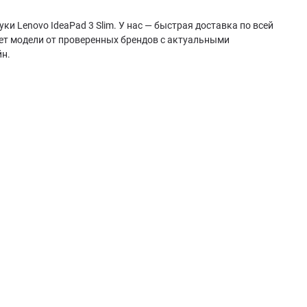
и Lenovo IdeaPad 3 Slim. У нас — быстрая доставка по всей
ает модели от проверенных брендов с актуальными
йн.