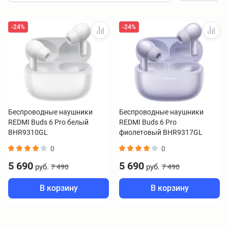
-24%
-24%
Беспроводные наушники
Беспроводные наушники
REDMI Buds 6 Pro белый
REDMI Buds 6 Pro
BHR9310GL
фиолетовый BHR9317GL
0
0
5 690
5 690
руб.
руб.
7 490
7 490
В корзину
В корзину