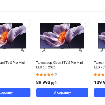
mi TV S Pro Mini
Телевизор Xiaomi TV S Pro Mini
Телевиз
LED 65" 2026
LED 75
0
89 990
109 
руб.
корзину
В корзину