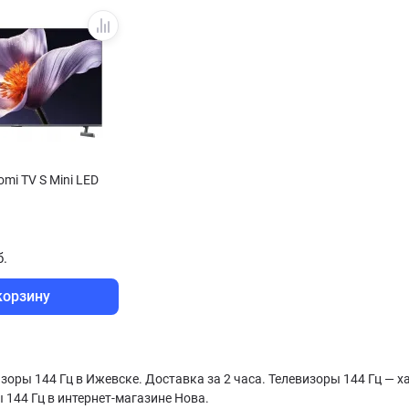
omi TV S Mini LED
б.
корзину
зоры 144 Гц в Ижевске. Доставка за 2 часа. Телевизоры 144 Гц — х
 144 Гц в интернет-магазине Нова.