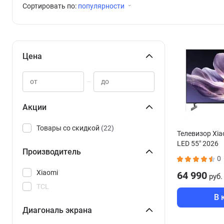
Сортировать по:
популярности
Цена
–
Акции
Товары со скидкой
(22)
Телевизор Xiao
LED 55" 2026
Производитель
0
Xiaomi
64 990
руб.
TCL
В 
Диагональ экрана