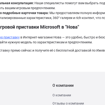
льная консультация:
Наши специалисты помогут вам выбрать подх
ать вашим игровым предпочтениям.
 подробные карточки товара:
Мы предоставляем полную информац
тализированные характеристики, 360° галереи и rich-контент, что
гровой приставки Microsoft в "Нова"
ую приставку
в Интернет-магазине Нова — это удобно, быстро и бе
найти нужную модель по характеристикам и предпочтениям.
тавку прямо сейчас и получите её с бесплатной доставкой по Ижевс
О компании
О компании
Отзывы о компании