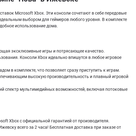
тавок Microsoft Xbox. Эти консоли сочетают в себе передовые
 идеальным выбором для геймеров любого уровня. В комплекте
удобное использование дома.
гающая эксклюзивные игры и потрясающее качество.
зования. Консоли Xbox идеально впишутся в любое игровое
адом в комплекте, что позволяет сразу приступить к играм.
спечивающим высокую производительность и плавный игровой
ий спектр мультимедийных возможностей, включая потоковые
oft Xbox с официальной гарантией от производителя.
Ижевску всего за 2 часа! Бесплатная доставка при заказе от