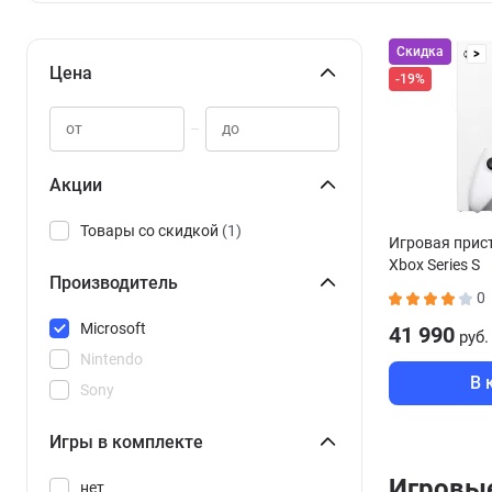
Скидка
>
Цена
-19%
–
Акции
Товары со скидкой
(1)
Игровая прист
Xbox Series S
Производитель
0
Microsoft
41 990
руб.
Nintendo
В 
Sony
Игры в комплекте
Игровые
нет