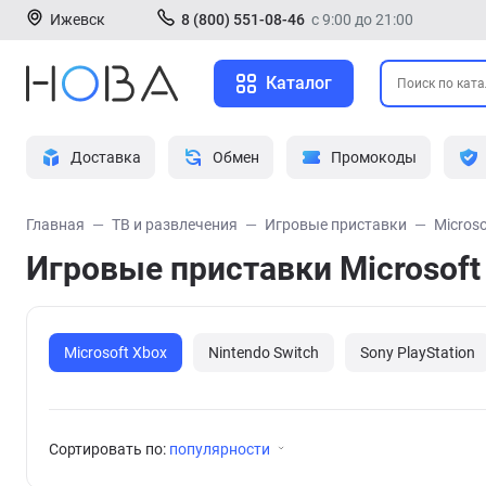
Ижевск
8 (800) 551-08-46
с 9:00 до 21:00
Каталог
Доставка
Обмен
Промокоды
Главная
ТВ и развлечения
Игровые приставки
Microso
Игровые приставки Microsoft
Microsoft Xbox
Nintendo Switch
Sony PlayStation
Сортировать по:
популярности