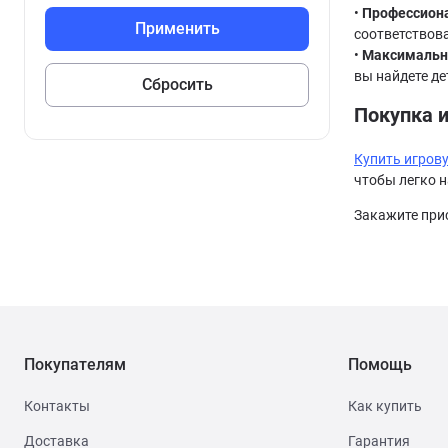
•
Профессиона
соответствов
•
Максимально
вы найдете де
Покупка и
Купить игров
чтобы легко 
Закажите прис
Покупателям
Помощь
Контакты
Как купить
Доставка
Гарантия