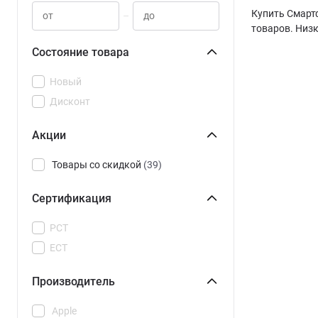
Купить Смартф
–
товаров. Низк
Состояние товара
Новый
Дисконт
Акции
Товары со скидкой
(39)
Сертификация
РСТ
ЕСТ
Производитель
Apple