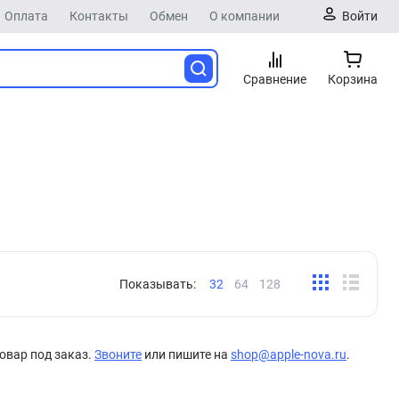
Оплата
Контакты
Обмен
О компании
Войти
Сравнение
Корзина
Показывать:
32
64
128
овар под заказ.
Звоните
или пишите на
shop@apple-nova.ru
.