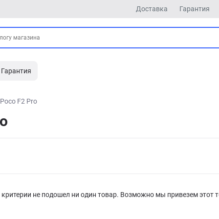
Доставка
Гарантия
Гарантия
Poco F2 Pro
ro
критерии не подошел ни один товар. Возможно мы привезем этот т