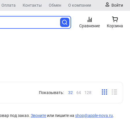
Оплата
Контакты
Обмен
О компании
Войти
Сравнение
Корзина
Показывать:
32
64
128
овар под заказ.
Звоните
или пишите на
shop@apple-nova.ru
.