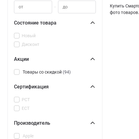
Купить Смартф
–
фото товаров.
Состояние товара
Новый
Дисконт
Акции
Товары со скидкой
(94)
Сертификация
РСТ
ЕСТ
Производитель
Apple