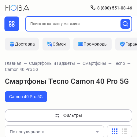
8 (800) 551-08-46
Доставка
Обмен
Промокоды
Гара
Главная
Смартфоны и Гаджеты
Смартфоны
Tecno
Camon 40 Pro 5G
Смартфоны Tecno Camon 40 Pro 5G
Camon 40 Pro 5G
Фильтры
По популярности