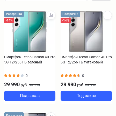
Рассрочка
Рассрочка
-14%
-14%
Смартфон Tecno Camon 40 Pro
Смартфон Tecno Camon 40 Pro
5G 12/256 ГБ зеленый
5G 12/256 ГБ титановый
0
0
29 990
29 990
руб.
руб.
34 990
34 990
Под заказ
Под заказ
Рассрочка