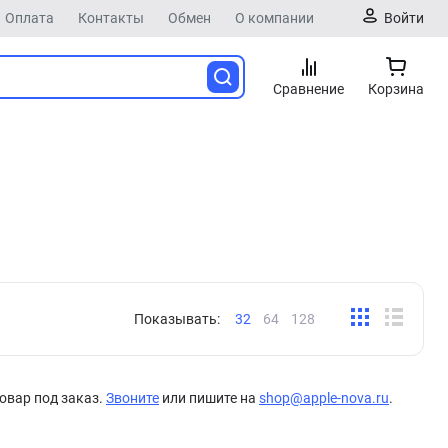
Оплата
Контакты
Обмен
О компании
Войти
Сравнение
Корзина
Показывать:
32
64
128
овар под заказ.
Звоните
или пишите на
shop@apple-nova.ru
.