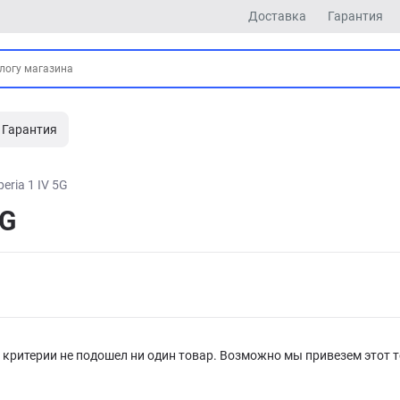
Доставка
Гарантия
Гарантия
peria 1 IV 5G
5G
критерии не подошел ни один товар. Возможно мы привезем этот т