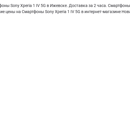
оны Sony Xperia 1 IV 5G в Ижевске. Доставка за 2 часа. Смартфоны 
ие цены на Смартфоны Sony Xperia 1 IV 5G в интернет-магазине Нов