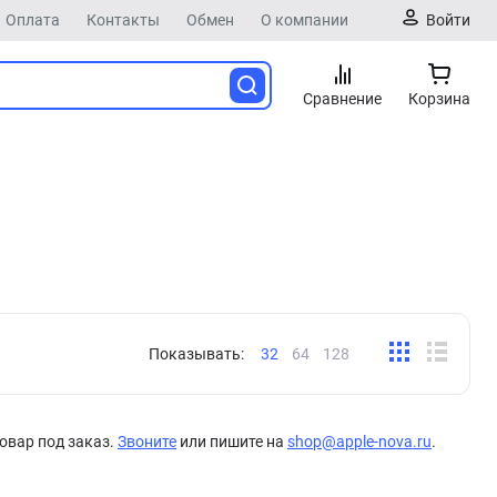
Оплата
Контакты
Обмен
О компании
Войти
Сравнение
Корзина
Показывать:
32
64
128
овар под заказ.
Звоните
или пишите на
shop@apple-nova.ru
.