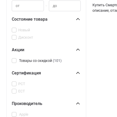
Купить Смартф
–
описание, отз
Состояние товара
Новый
Дисконт
Акции
Товары со скидкой
(101)
Сертификация
РСТ
ЕСТ
Производитель
Apple