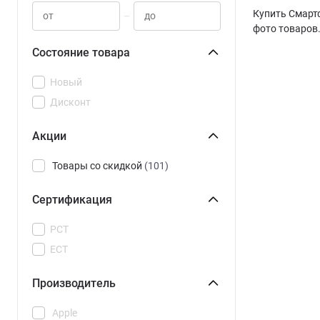
Купить Смартф
–
фото товаров.
Состояние товара
Новый
Дисконт
Акции
Товары со скидкой
(101)
Сертификация
РСТ
ЕСТ
Производитель
Apple