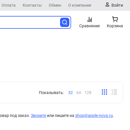
Оплата
Контакты
Обмен
О компании
Войти
Сравнение
Корзина
Показывать:
32
64
128
овар под заказ.
Звоните
или пишите на
shop@apple-nova.ru
.