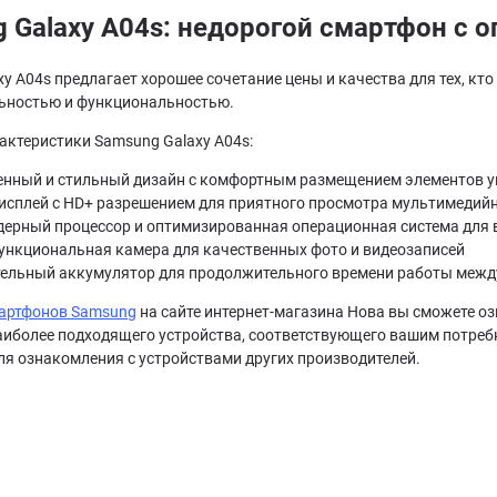
 Galaxy A04s: недорогой смартфон с
y A04s предлагает хорошее сочетание цены и качества для тех, кт
ьностью и функциональностью.
актеристики Samsung Galaxy A04s:
нный и стильный дизайн с комфортным размещением элементов 
исплей с HD+ разрешением для приятного просмотра мультимедийн
ерный процессор и оптимизированная операционная система для
нкциональная камера для качественных фото и видеозаписей
ельный аккумулятор для продолжительного времени работы межд
артфонов Samsung
на сайте интернет-магазина Нова вы сможете оз
аиболее подходящего устройства, соответствующего вашим потребн
ля ознакомления с устройствами других производителей.