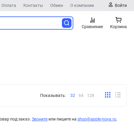
Оплата
Контакты
Обмен
О компании
Войти
Сравнение
Корзина
Показывать:
32
64
128
овар под заказ.
Звоните
или пишите на
shop@apple-nova.ru
.