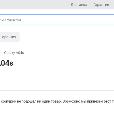
Доставка
Гарантия
Гарантия
Galaxy A04s
A04s
критерии не подошел ни один товар. Возможно мы привезем этот т