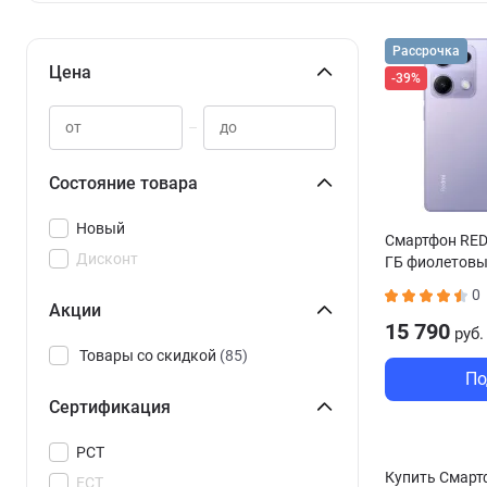
Рассрочка
Цена
-39%
–
Состояние товара
Новый
Смартфон RED
Дисконт
ГБ фиолетов
0
Акции
15 790
руб.
Товары со скидкой
(85)
По
Сертификация
РСТ
Купить Смартф
ЕСТ