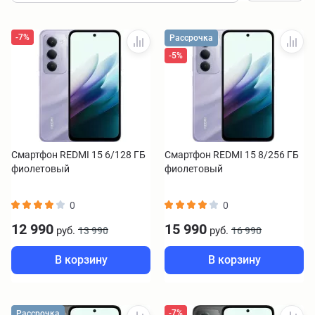
-7%
Рассрочка
-5%
Смартфон REDMI 15 6/128 ГБ
Смартфон REDMI 15 8/256 ГБ
фиолетовый
фиолетовый
0
0
12 990
15 990
руб.
руб.
13 990
16 990
В корзину
В корзину
-7%
Рассрочка