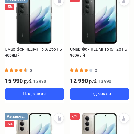
-5%
Смартфон REDMI 15 8/256 ГБ
Смартфон REDMI 15 6/128 ГБ
черный
черный
0
0
15 990
12 990
руб.
руб.
16 990
13 990
Под заказ
Под заказ
-7%
Рассрочка
-5%