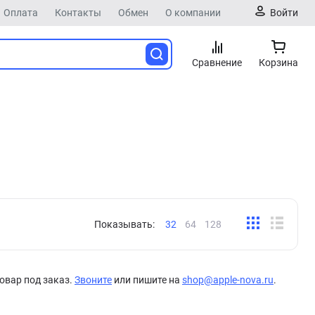
Оплата
Контакты
Обмен
О компании
Войти
Сравнение
Корзина
Показывать:
32
64
128
овар под заказ.
Звоните
или пишите на
shop@apple-nova.ru
.