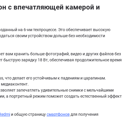
он с впечатляющей камерой и
зданный на 6-нм техпроцессе. Это обеспечивает высокую
ждаться своим устройством дольше без необходимости
ет вам хранить больше фотографий, видео и других файлов без
ет быструю зарядку 18 Вт, обеспечивая продолжительное время
s, что делает его устойчивым к падениям и царапинам.
 медиаконтент.
позволяет запечатлеть удивительные снимки с мельчайшими
ии, а портретный режим поможет создать естественный эффект
Redmi
и общую страницу
смартфонов
для получения