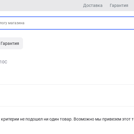
Доставка
Гарантия
Гарантия
10C
критерии не подошел ни один товар. Возможно мы привезем этот т