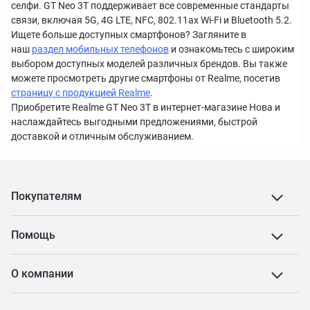
селфи. GT Neo 3T поддерживает все современные стандарты
связи, включая 5G, 4G LTE, NFC, 802.11ax Wi-Fi и Bluetooth 5.2.
Ищете больше доступных смартфонов? Загляните в
наш
раздел мобильных телефонов
и ознакомьтесь с широким
выбором доступных моделей различных брендов. Вы также
можете просмотреть другие смартфоны от Realme, посетив
страницу с продукцией Realme
.
Приобретите Realme GT Neo 3T в интернет-магазине Нова и
наслаждайтесь выгодными предложениями, быстрой
доставкой и отличным обслуживанием.
Покупателям
Помощь
О компании