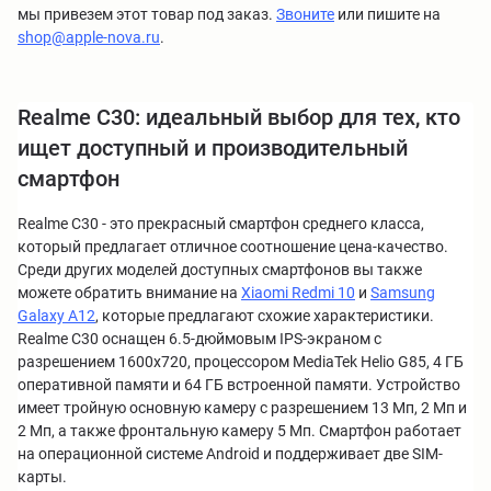
мы привезем этот товар под заказ.
Звоните
или пишите на
shop@apple-nova.ru
.
Realme C30: идеальный выбор для тех, кто
ищет доступный и производительный
смартфон
Realme C30 - это прекрасный смартфон среднего класса,
который предлагает отличное соотношение цена-качество.
Среди других моделей доступных смартфонов вы также
можете обратить внимание на
Xiaomi Redmi 10
и
Samsung
Galaxy A12
, которые предлагают схожие характеристики.
Realme C30 оснащен 6.5-дюймовым IPS-экраном с
разрешением 1600x720, процессором MediaTek Helio G85, 4 ГБ
оперативной памяти и 64 ГБ встроенной памяти. Устройство
имеет тройную основную камеру с разрешением 13 Мп, 2 Мп и
2 Мп, а также фронтальную камеру 5 Мп. Смартфон работает
на операционной системе Android и поддерживает две SIM-
карты.