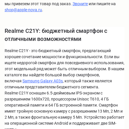
мы привезем этот товар под заказ.
Звоните
или пишите на
shop@apple-nova.ru
.
Realme C21Y: бюджетный смартфон с
отличными возможностями
Realme C21Y - это бюджетный смартфон, предлагающий
хорошее сочетание мощности и функциональности. Если вы
ищете недорогой смартфон для повседневного использования,
этот модельный ряд может быть отличным выбором. В нашем
каталоге вы найдете большой выбор смартфонов,
включая
Samsung Galaxy A03s
, который также является
отличным представителем бюджетного сегмента.
Realme C21Y оснащен 6.5-дюймовым IPS-экраном с
разрешением 1600x720, процессором Unisoc T610, 4 ГБ
оперативной памяти и 64 ГБ встроенной памяти. Смартфон
имеет тройную основную камеру с разрешением 13 Мп, 2 Мп и
2 Мп, а также фронтальную камеру 5 Мп. Устройство работает
на операционной системе Android и поддерживает две SIM-