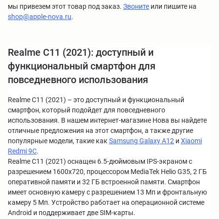
мы привезем этот товар под заказ.
Звоните
или пишите на
shop@apple-nova.ru
.
Realme C11 (2021): доступный и
функциональный смартфон для
повседневного использования
Realme C11 (2021) – это доступный и функциональный
смартфон, который подойдет для повседневного
использования. В нашем интернет-магазине Нова вы найдете
отличные предложения на этот смартфон, а также другие
популярные модели, такие как
Samsung Galaxy A12
и
Xiaomi
Redmi 9C
.
Realme C11 (2021) оснащен 6.5-дюймовым IPS-экраном с
разрешением 1600x720, процессором MediaTek Helio G35, 2 ГБ
оперативной памяти и 32 ГБ встроенной памяти. Смартфон
имеет основную камеру с разрешением 13 Мп и фронтальную
камеру 5 Мп. Устройство работает на операционной системе
Android и поддерживает две SIM-карты.