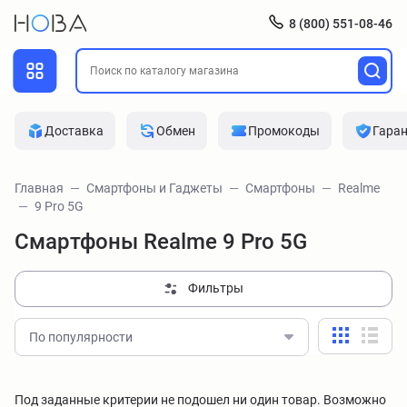
8 (800) 551-08-46
Доставка
Обмен
Промокоды
Гара
Главная
Смартфоны и Гаджеты
Смартфоны
Realme
9 Pro 5G
Смартфоны Realme 9 Pro 5G
Фильтры
По популярности
Под заданные критерии не подошел ни один товар. Возможно