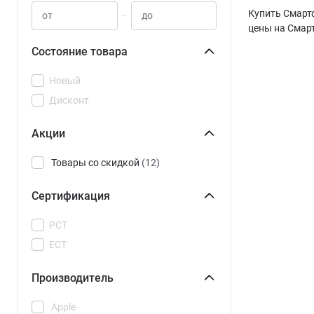
Купить Смартф
–
цены на Смарт
Состояние товара
Новый
Дисконт
Акции
Товары со скидкой
(12)
Сертификация
РСТ
ЕСТ
Производитель
Apple