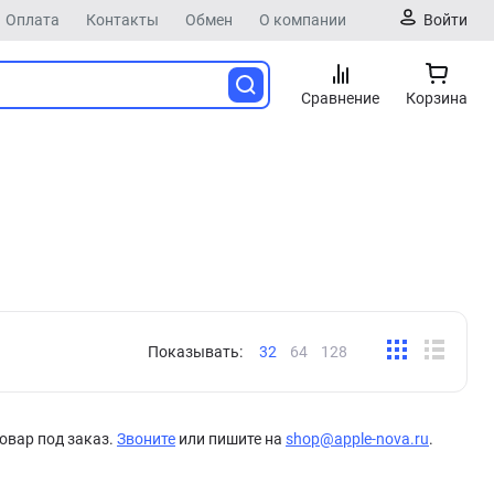
Оплата
Контакты
Обмен
О компании
Войти
Сравнение
Корзина
Показывать:
32
64
128
овар под заказ.
Звоните
или пишите на
shop@apple-nova.ru
.