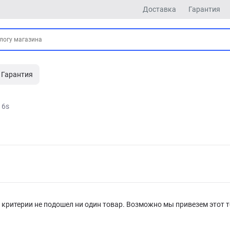
Доставка
Гарантия
Гарантия
6s
критерии не подошел ни один товар. Возможно мы привезем этот т