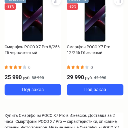
-33%
-30%
Смартфон POCO X7 Pro 8/256
Смартфон POCO X7 Pro
Гб черно-желтый
12/256 Гб зеленый
0
0
25 990
29 990
руб.
руб.
38 990
42 990
Под заказ
Под заказ
Купить Смартфоны POCO X7 Pro в Ижевске. Доставка за 2
часа. Смартфоны POCO X7 Pro — характеристики, описание,
отзывы, фото товаров. Низкие цены на Смартфоны POCO X7