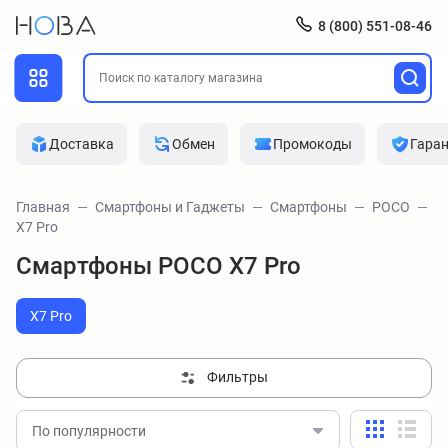
8 (800) 551-08-46
Доставка
Обмен
Промокоды
Гара
Главная
Смартфоны и Гаджеты
Смартфоны
POCO
X7 Pro
Смартфоны POCO X7 Pro
X7 Pro
Фильтры
По популярности