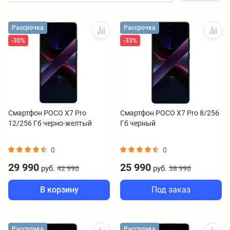
Рассрочка
Рассрочка
-30%
-33%
Смартфон POCO X7 Pro
Смартфон POCO X7 Pro 8/256
12/256 Гб черно-желтый
Гб черный
0
0
29 990
25 990
руб.
руб.
42 990
38 990
В корзину
Под заказ
Рассрочка
Рассрочка