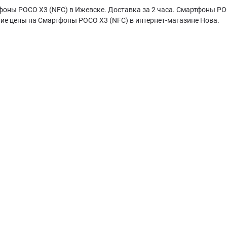
оны POCO X3 (NFC) в Ижевске. Доставка за 2 часа. Смартфоны POC
ие цены на Смартфоны POCO X3 (NFC) в интернет-магазине Нова.