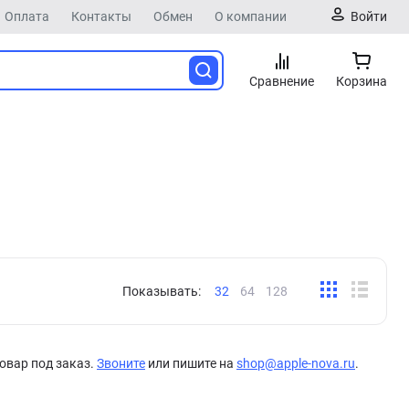
Оплата
Контакты
Обмен
О компании
Войти
Сравнение
Корзина
Показывать:
32
64
128
овар под заказ.
Звоните
или пишите на
shop@apple-nova.ru
.