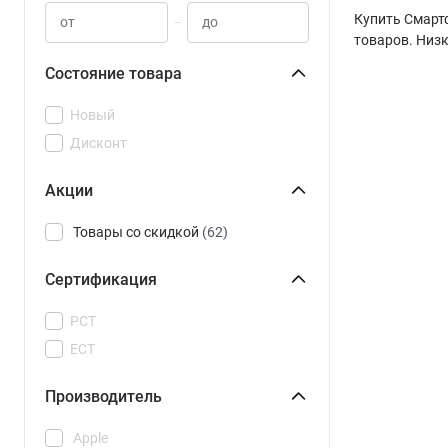
Купить Смартф
–
товаров. Низк
Состояние товара
Новый
Дисконт
Акции
Товары со скидкой
(62)
Сертификация
РСТ
ЕСТ
Производитель
Apple