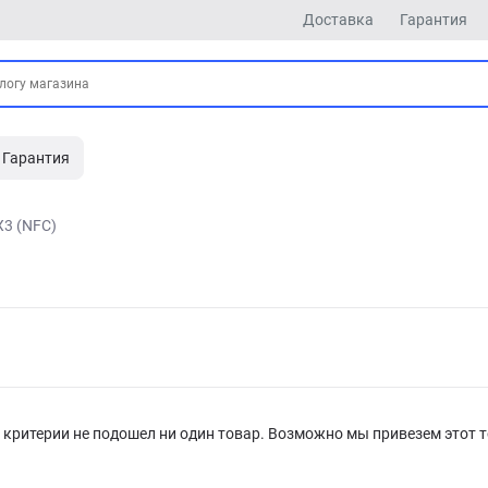
Доставка
Гарантия
Гарантия
X3 (NFC)
критерии не подошел ни один товар. Возможно мы привезем этот т