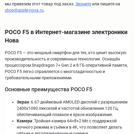
мы привезем этот товар под заказ.
Звоните
или пишите на
shop@apple-nova.ru
.
POCO F5 в Интернет-магазине электроники
Нова
POCO F5 — это мощный смартфон для тех, кто ценит высокую
производительность и современные технологии. Оснащён
процессором Snapdragon 7+ Gen 2 и 8 ГБ оперативной памяти,
POCO F5 легко справляется с многозадачностью и
требовательными приложениями.
Основные преимущества POCO F5
Экран
: 6.67-дюймовый AMOLED-дисплей с разрешением
2400x1080 пикселей и частотой обновления 120 Гц,
обеспечивающий плавное и яркое изображение.
Камера
: Тройная камера 64+8+2 Мп с поддержкой
ночного режима и съёмки в 4K, что позволяет делать
чёткие и детализированные снимки.